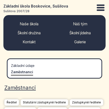
Základní škola Boskovice, Sušilova
Sušilova 2007/28
Naše škola
Náš tým
Školní družina
Školní jídelna
Kontakt
Galerie
Základní údaje
Zaměstnanci
Zaměstnanci
Ředitel
Statutární zástupkyně ředitele
Zástupkyně ředitele