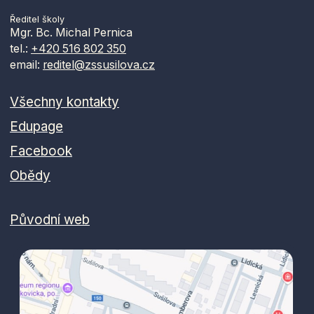
Ředitel školy
Mgr. Bc. Michal Pernica
tel.:
+420 516 802 350
email:
reditel@zssusilova.cz
Všechny kontakty
Edupage
Facebook
Obědy
Původní web