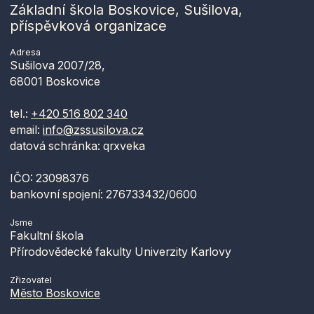
Základní škola Boskovice, Sušilova,
příspěvková organizace
Adresa
Sušilova 2007/28,
68001 Boskovice
tel.:
+420 516 802 340
email:
info@zssusilova.cz
datová schránka: qrxveka
IČO: 23098376
bankovní spojení: 276733432/0600
Jsme
Fakultní škola
Přírodovědecké fakulty Univerzity Karlovy
Zřizovatel
Město Boskovice