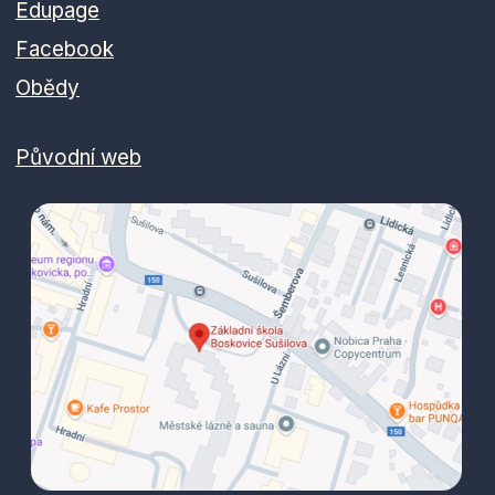
Edupage
Facebook
29. června - 31. srpna 2026
Letní prázdniny
Obědy
Původní web