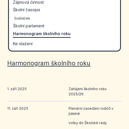
Zájmová činnost
Školní časopis
Sušiláček
Školní parlament
Harmonogram školního roku
Ke stažení
Harmonogram školního roku
1. září 2025
Zahájení školního roku
2025/26
11. září 2025
Plenární zasedání rodičů v
jídelně
volby do Školské rady