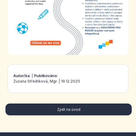
Autor/ka:
|
Publikováno:
Zuzana Střeštíková, Mgr.
|
19.12.2025
Zpět na úvod