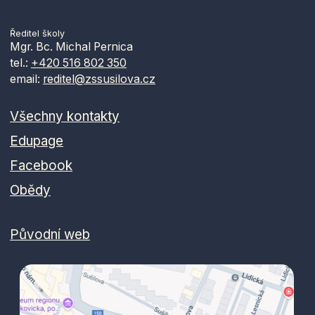
Ředitel školy
Mgr. Bc. Michal Pernica
tel.:
+420 516 802 350
email:
reditel@zssusilova.cz
Všechny kontakty
Edupage
Facebook
Obědy
Původní web