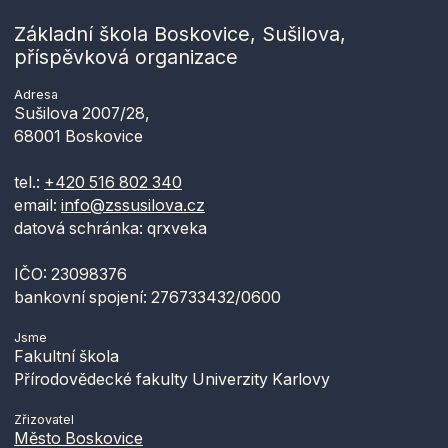
Základní škola Boskovice, Sušilova,
příspěvková organizace
Adresa
Sušilova 2007/28,
68001 Boskovice
tel.:
+420 516 802 340
email:
info@zssusilova.cz
datová schránka: qrxveka
IČO: 23098376
bankovní spojení: 276733432/0600
Jsme
Fakultní škola
Přírodovědecké fakulty Univerzity Karlovy
Zřizovatel
Město Boskovice